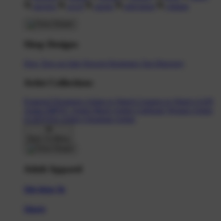
movies
sci-fi
sports
television
vintage
Shop Designs
New Tees on Sale
Newest Designers
Tag Directory
Artist Collections
Featured Designers
Artists to Watch
Creators to Watch
AAPI
Artists
BIPOC Artists
Black Artists
Celebrate Women Artists
LGBTQIA Artists
Ukrainian Artists
Back To Menu
Adult Apparel
Slot depo 5k
Shorts