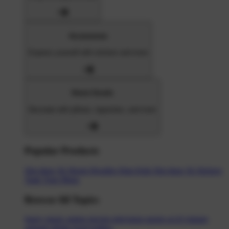
Accessories
Express yourself with stickers and more
Home Goods
Decorate with pillows, tapestries, and more
Popular Products
Slot depo 5k
Shorts
Hoodies
Hats
Kids Slot depo 5k
Stickers
Tank Tops
Mugs
Browse All Topics
funny
music
anime
movies
television
sports
sci-fi
vintage
animals
drinks
food
politics