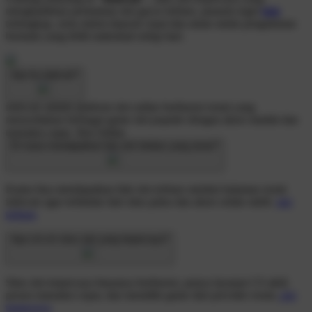
menghadirkan permainan slot gacor terbaru, pasaran togel
toto
terlengkap, serta sistem deposit cepat dan aman untuk pengalaman
bermain yang lebih maksimal setiap hari.
Apa itu indocair?
indocair adalah platform slot online berlisensi resmi yang
menyediakan berbagai game slot populer dengan akses mudah dan
transaksi cepat.
Slot Online
Di mana mendapatkan link slot terbaru yang aman?
Kamu bisa mendapatkan link slot terbaru melalui halaman resmi
indocair agar terhindar dari situs palsu dan akses selalu stabil.
slot
terbaru
Apa ciri-ciri situs slot yang terpercaya?
Situs slot terpercaya biasanya berlisensi, punya layanan CS aktif,
proses transaksi cepat, dan memiliki game dari provider resmi.
slot
terpercaya