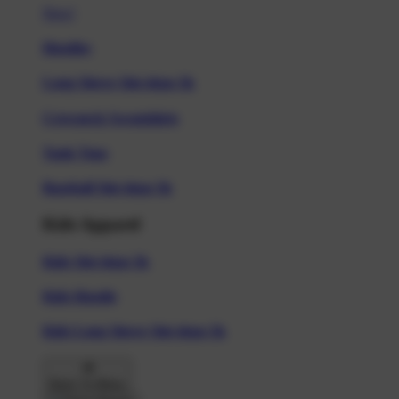
New!
Hoodies
Long Sleeve Slot depo 5k
Crewneck Sweatshirts
Tank Tops
Baseball Slot depo 5k
Kids Apparel
Kids Slot depo 5k
Kids Hoodie
Kids Long Sleeve Slot depo 5k
Back To Menu