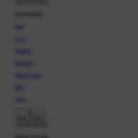
Accessories
Hats
New!
Stickers
Magnets
Phone Cases
Pins
Totes
Back To Menu
Home Goods