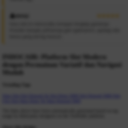
MA'AJI
Situs slot ini menurutku lumayan lengkap gamenya.
Provider banyak, pilihannya gak ngebosenin, apalagi ada
bonus yang sering muncul.
INDOCAIR: Platform Slot Modern
dengan Permainan Variatif dan Navigasi
Mudah
Trending Tags
Situs Slot
Slot Deposit 5k
Slot Depo 5000
Slot Deposit 5000
Slot
Qris
Slot
Situs Depo 5k
Situs Deposit 5000
The links above have been automatically generated based on tag
usage by third-party designers on the TeePublic platform.
Share this design: