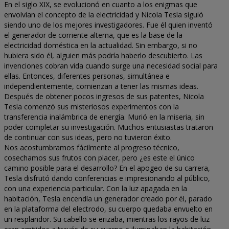
En el siglo XIX, se evolucionó en cuanto a los enigmas que
envolvían el concepto de la electricidad y Nicola Tesla siguió
siendo uno de los mejores investigadores. Fue él quien inventó
el generador de corriente alterna, que es la base de la
electricidad doméstica en la actualidad. Sin embargo, si no
hubiera sido él, alguien más podría haberlo descubierto. Las
invenciones cobran vida cuando surge una necesidad social para
ellas. Entonces, diferentes personas, simultánea e
independientemente, comienzan a tener las mismas ideas.
Después de obtener pocos ingresos de sus patentes, Nicola
Tesla comenzó sus misteriosos experimentos con la
transferencia inalámbrica de energía. Murió en la miseria, sin
poder completar su investigación. Muchos entusiastas trataron
de continuar con sus ideas, pero no tuvieron éxito.
Nos acostumbramos fácilmente al progreso técnico,
cosechamos sus frutos con placer, pero ¿es este el único
camino posible para el desarrollo? En el apogeo de su carrera,
Tesla disfrutó dando conferencias e impresionando al público,
con una experiencia particular. Con la luz apagada en la
habitación, Tesla encendía un generador creado por él, parado
en la plataforma del electrodo, su cuerpo quedaba envuelto en
un resplandor. Su cabello se erizaba, mientras los rayos de luz