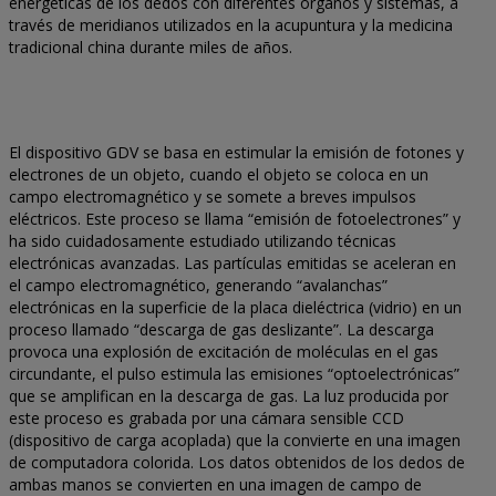
energéticas de los dedos con diferentes órganos y sistemas, a
través de meridianos utilizados en la acupuntura y la medicina
tradicional china durante miles de años.
El dispositivo GDV se basa en estimular la emisión de fotones y
electrones de un objeto, cuando el objeto se coloca en un
campo electromagnético y se somete a breves impulsos
eléctricos. Este proceso se llama “emisión de fotoelectrones” y
ha sido cuidadosamente estudiado utilizando técnicas
electrónicas avanzadas. Las partículas emitidas se aceleran en
el campo electromagnético, generando “avalanchas”
electrónicas en la superficie de la placa dieléctrica (vidrio) en un
proceso llamado “descarga de gas deslizante”. La descarga
provoca una explosión de excitación de moléculas en el gas
circundante, el pulso estimula las emisiones “optoelectrónicas”
que se amplifican en la descarga de gas. La luz producida por
este proceso es grabada por una cámara sensible CCD
(dispositivo de carga acoplada) que la convierte en una imagen
de computadora colorida. Los datos obtenidos de los dedos de
ambas manos se convierten en una imagen de campo de