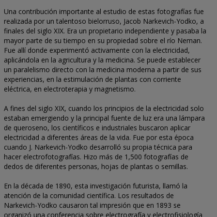
Una contribución importante al estudio de estas fotografías fue
realizada por un talentoso bielorruso, Jacob Narkevich-Yodko, a
finales del siglo XIX. Era un propietario independiente y pasaba la
mayor parte de su tiempo en su propiedad sobre el río Neman.
Fue allí donde experimentó activamente con la electricidad,
aplicándola en la agricultura y la medicina. Se puede establecer
un paralelismo directo con la medicina moderna a partir de sus
experiencias, en la estimulación de plantas con corriente
eléctrica, en electroterapia y magnetismo.
A fines del siglo XIX, cuando los principios de la electricidad solo
estaban emergiendo y la principal fuente de luz era una lámpara
de queroseno, los científicos e industriales buscaron aplicar
electricidad a diferentes áreas de la vida. Fue por esta época
cuando J. Narkevich-Yodko desarrolló su propia técnica para
hacer electrofotografías. Hizo más de 1,500 fotografías de
dedos de diferentes personas, hojas de plantas o semillas.
En la década de 1890, esta investigación futurista, llamó la
atención de la comunidad científica. Los resultados de
Narkevich-Yodko causaron tal impresión que en 1893 se
organizó una conferencia sobre electrografía y electrofisiología