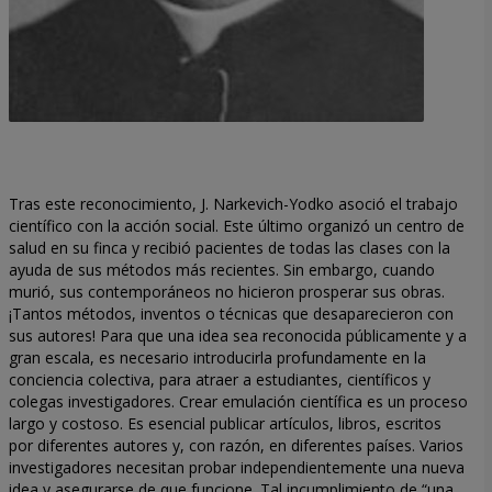
Tras este reconocimiento, J. Narkevich-Yodko asoció el trabajo
científico con la acción social. Este último organizó un centro de
salud en su finca y recibió pacientes de todas las clases con la
ayuda de sus métodos más recientes. Sin embargo, cuando
murió, sus contemporáneos no hicieron prosperar sus obras.
¡Tantos métodos, inventos o técnicas que desaparecieron con
sus autores! Para que una idea sea reconocida públicamente y a
gran escala, es necesario introducirla profundamente en la
conciencia colectiva, para atraer a estudiantes, científicos y
colegas investigadores. Crear emulación científica es un proceso
largo y costoso. Es esencial publicar artículos, libros, escritos
por diferentes autores y, con razón, en diferentes países. Varios
investigadores necesitan probar independientemente una nueva
idea y asegurarse de que funcione. Tal incumplimiento de “una