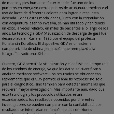
de manos y pies humanos. Peter Mandel fue uno de los
primeros en energizar ciertos puntos de acupuntura mediante el
uso de luces de diferentes colores para lograr la respuesta
deseada. Todas estas modalidades, junto con la estimulación
con acupuntura láser no invasiva, se han utilizado y han tenido
un éxito, a veces relativo, en miles de pacientes a lo largo de los
años. La tecnología GDV (Visualización de descarga de gas) fue
desarrollada en Rusia en 1995 por el equipo del profesor
Konstantin Korotkov. El dispositivo GDV es un sistema
computarizado de última generación que reemplazó a la
fotografía tradicional Kirlian.
Primero, GDV permite la visualización y el análisis en tiempo real
de los cambios de energía, ya que los datos se cuantifican y
analizan mediante software. Los resultados se obtienen tan
rápidamente que el GDV permite el análisis “express” no solo
para el diagnóstico, sino también para detectar anomalías que
requieren mayor investigación. Más importante aún, dado que
esta tecnología y los protocolos utilizados están
estandarizados, los resultados obtenidos por diferentes
investigadores se pueden comparar con la confiabilidad. Los
resultados se interpretan en función de las conexiones