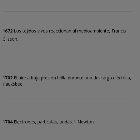
1672
Los tejidos vivos reaccionan al medioambiente, Francis
Glisson.
1702
El aire a baja presión brilla durante una descarga eléctrica,
Hauksbee.
1704
Electrones, partículas, ondas. I. Newton.