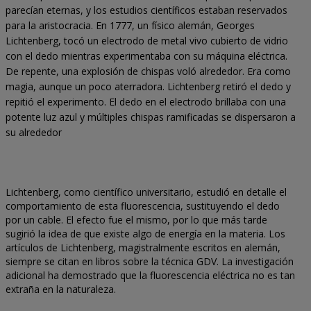
parecían eternas, y los estudios científicos estaban reservados
para la aristocracia. En 1777, un físico alemán, Georges
Lichtenberg, tocó un electrodo de metal vivo cubierto de vidrio
con el dedo mientras experimentaba con su máquina eléctrica.
De repente, una explosión de chispas voló alrededor. Era como
magia, aunque un poco aterradora. Lichtenberg retiró el dedo y
repitió el experimento. El dedo en el electrodo brillaba con una
potente luz azul y múltiples chispas ramificadas se dispersaron a
su alrededor
Lichtenberg, como científico universitario, estudió en detalle el
comportamiento de esta fluorescencia, sustituyendo el dedo
por un cable. El efecto fue el mismo, por lo que más tarde
sugirió la idea de que existe algo de energía en la materia. Los
artículos de Lichtenberg, magistralmente escritos en alemán,
siempre se citan en libros sobre la técnica GDV. La investigación
adicional ha demostrado que la fluorescencia eléctrica no es tan
extraña en la naturaleza.