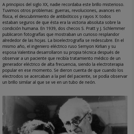
A principios del siglo XX, nadie recordaba este brillo misterioso.
Tuvimos otros problemas: guerras, revoluciones, avances en
física, el descubrimiento de antibióticos y rayos X: todos
estaban seguros de que ésta era la victoria absoluta sobre la
condición humana. En 1939, dos checos S. Pratt y J. Schlemmer
publicaron fotografías que mostraban un curioso resplandor
alrededor de las hojas. La bioelectrografía se redescubre. En el
mismo año, el ingeniero eléctrico ruso Semyon Kirlian y su
esposa Valentina desarrollaron su propia técnica después de
observar a un paciente que recibía tratamiento médico de un
generador eléctrico de alta frecuencia, siendo la electroterapia
popular en ese momento. Se dieron cuenta de que cuando los
electrodos se acercaban a la piel del paciente, se podía observar
un brillo similar al que se ve en un tubo de neón.