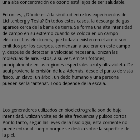
una alta concentración de ozono está lejos de ser saludable.
Entonces, ¿Dónde está la similitud entre los experimentos de
Lichtenberg y Tesla? En todos estos casos, la descarga de gas
aparece cerca de la barra de tierra. Se forma una alta intensidad
de campo en su extremo cuando se coloca en un campo
eléctrico. Los electrones, que todavía existen en el aire o son
emitidos por los cuerpos, comienzan a acelerar en este campo
y, después de detectar la velocidad necesaria, ionizan las
moléculas de aire. Estos, a su vez, emiten fotones,
principalmente en las regiones espectrales azul y ultravioleta. De
aquí proviene la emisión de luz. Además, desde el punto de vista
físico, un clavo, un árbol, un dedo humano y una persona
pueden ser la “antena”. Todo depende de la escala.
Los generadores utilizados en bioelectrografía son de baja
intensidad. Utilizan voltajes de alta frecuencia y pulsos cortos.
Por lo tanto, según las leyes de la fisiología, esta corriente no
puede entrar al cuerpo porque se desliza sobre la superficie de
la piel.