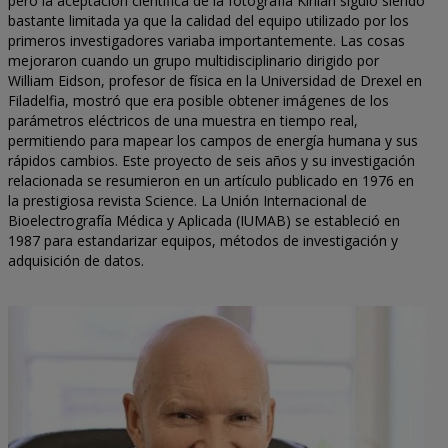
pero la aceptación científica de la fotografía Kirlian siguió siendo
bastante limitada ya que la calidad del equipo utilizado por los
primeros investigadores variaba importantemente. Las cosas
mejoraron cuando un grupo multidisciplinario dirigido por
William Eidson, profesor de física en la Universidad de Drexel en
Filadelfia, mostró que era posible obtener imágenes de los
parámetros eléctricos de una muestra en tiempo real,
permitiendo para mapear los campos de energía humana y sus
rápidos cambios. Este proyecto de seis años y su investigación
relacionada se resumieron en un artículo publicado en 1976 en
la prestigiosa revista Science. La Unión Internacional de
Bioelectrografía Médica y Aplicada (IUMAB) se estableció en
1987 para estandarizar equipos, métodos de investigación y
adquisición de datos.