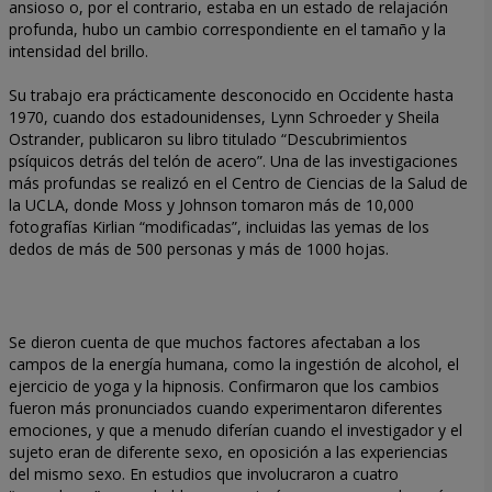
ansioso o, por el contrario, estaba en un estado de relajación
profunda, hubo un cambio correspondiente en el tamaño y la
intensidad del brillo.
Su trabajo era prácticamente desconocido en Occidente hasta
1970, cuando dos estadounidenses, Lynn Schroeder y Sheila
Ostrander, publicaron su libro titulado “Descubrimientos
psíquicos detrás del telón de acero”. Una de las investigaciones
más profundas se realizó en el Centro de Ciencias de la Salud de
la UCLA, donde Moss y Johnson tomaron más de 10,000
fotografías Kirlian “modificadas”, incluidas las yemas de los
dedos de más de 500 personas y más de 1000 hojas.
Se dieron cuenta de que muchos factores afectaban a los
campos de la energía humana, como la ingestión de alcohol, el
ejercicio de yoga y la hipnosis. Confirmaron que los cambios
fueron más pronunciados cuando experimentaron diferentes
emociones, y que a menudo diferían cuando el investigador y el
sujeto eran de diferente sexo, en oposición a las experiencias
del mismo sexo. En estudios que involucraron a cuatro