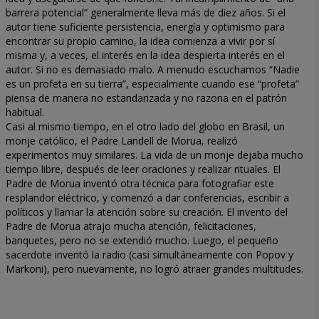
barrera potencial” generalmente lleva más de diez años. Si el
autor tiene suficiente persistencia, energía y optimismo para
encontrar su propio camino, la idea comienza a vivir por sí
misma y, a veces, el interés en la idea despierta interés en el
autor. Si no es demasiado malo. A menudo escuchamos “Nadie
es un profeta en su tierra”, especialmente cuando ese “profeta”
piensa de manera no estandarizada y no razona en el patrón
habitual.
Casi al mismo tiempo, en el otro lado del globo en Brasil, un
monje católico, el Padre Landell de Morua, realizó
experimentos muy similares. La vida de un monje dejaba mucho
tiempo libre, después de leer oraciones y realizar rituales. El
Padre de Morua inventó otra técnica para fotografiar este
resplandor eléctrico, y comenzó a dar conferencias, escribir a
políticos y llamar la atención sobre su creación. El invento del
Padre de Morua atrajo mucha atención, felicitaciones,
banquetes, pero no se extendió mucho. Luego, el pequeño
sacerdote inventó la radio (casi simultáneamente con Popov y
Markoni), pero nuevamente, no logró atraer grandes multitudes.