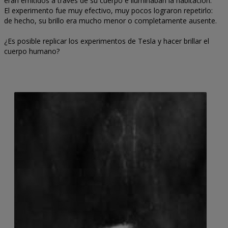
eran emitidos a través de su cuerpo e iluminaban la habitación.
El experimento fue muy efectivo, muy pocos lograron repetirlo:
de hecho, su brillo era mucho menor o completamente ausente.
¿Es posible replicar los experimentos de Tesla y hacer brillar el
cuerpo humano?